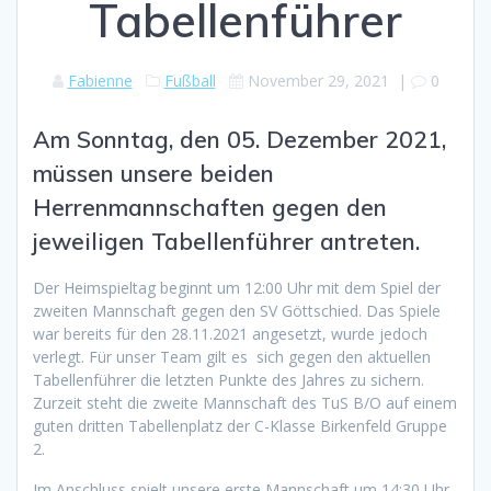
Tabellenführer
Fabienne
Fußball
November 29, 2021
|
0
Am Sonntag, den 05. Dezember 2021,
müssen unsere beiden
Herrenmannschaften gegen den
jeweiligen Tabellenführer antreten.
Der Heimspieltag beginnt um 12:00 Uhr mit dem Spiel der
zweiten Mannschaft gegen den SV Göttschied. Das Spiele
war bereits für den 28.11.2021 angesetzt, wurde jedoch
verlegt. Für unser Team gilt es sich gegen den aktuellen
Tabellenführer die letzten Punkte des Jahres zu sichern.
Zurzeit steht die zweite Mannschaft des TuS B/O auf einem
guten dritten Tabellenplatz der C-Klasse Birkenfeld Gruppe
2.
Im Anschluss spielt unsere erste Mannschaft um 14:30 Uhr