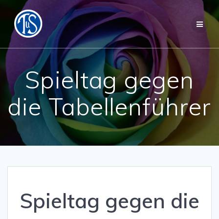
Zum
Inhalt
springen
Spieltag gegen
die Tabellenführer
Spieltag gegen die