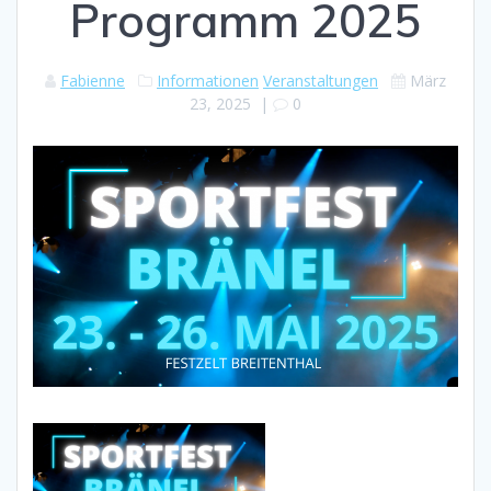
Programm 2025
Fabienne
Informationen
Veranstaltungen
März
23, 2025
|
0