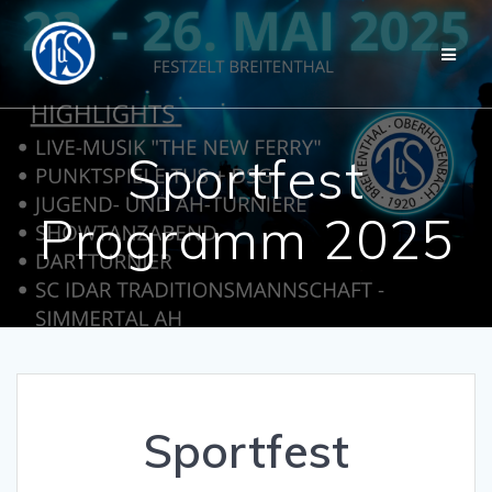
Zum
Inhalt
springen
Sportfest
Programm 2025
Sportfest