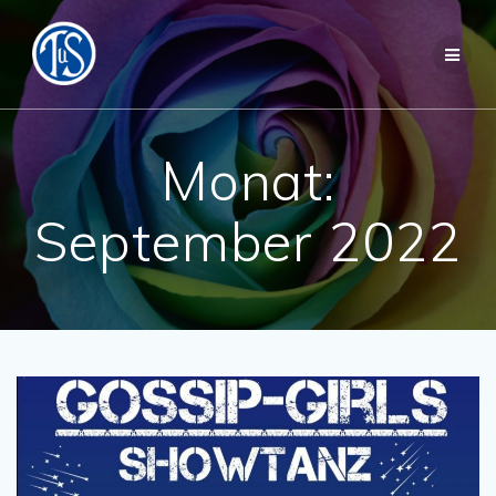
Zum
Inhalt
springen
Monat:
September 2022