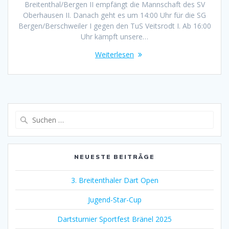
Breitenthal/Bergen II empfängt die Mannschaft des SV
Oberhausen II. Danach geht es um 14:00 Uhr für die SG
Bergen/Berschweiler I gegen den TuS Veitsrodt I. Ab 16:00
Uhr kämpft unsere…
Weiterlesen
Suchen
nach:
NEUESTE BEITRÄGE
3. Breitenthaler Dart Open
Jugend-Star-Cup
Dartsturnier Sportfest Bränel 2025