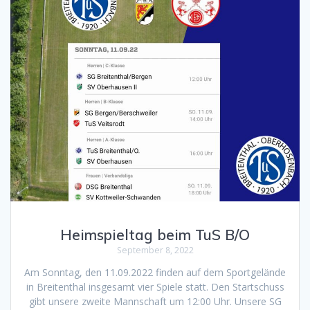
Heimspieltag beim TuS B/O
September 8, 2022
Am Sonntag, den 11.09.2022 finden auf dem Sportgelände
in Breitenthal insgesamt vier Spiele statt. Den Startschuss
gibt unsere zweite Mannschaft um 12:00 Uhr. Unsere SG