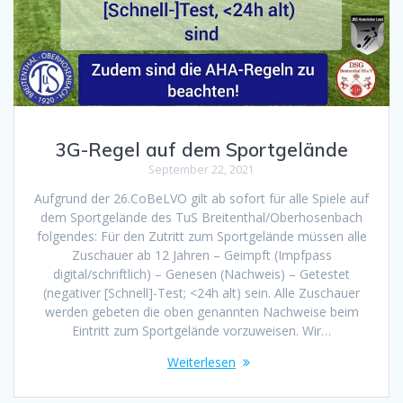
3G-Regel auf dem Sportgelände
September 22, 2021
Aufgrund der 26.CoBeLVO gilt ab sofort für alle Spiele auf
dem Sportgelände des TuS Breitenthal/Oberhosenbach
folgendes: Für den Zutritt zum Sportgelände müssen alle
Zuschauer ab 12 Jahren – Geimpft (Impfpass
digital/schriftlich) – Genesen (Nachweis) – Getestet
(negativer [Schnell]-Test; <24h alt) sein. Alle Zuschauer
werden gebeten die oben genannten Nachweise beim
Eintritt zum Sportgelände vorzuweisen. Wir…
Weiterlesen