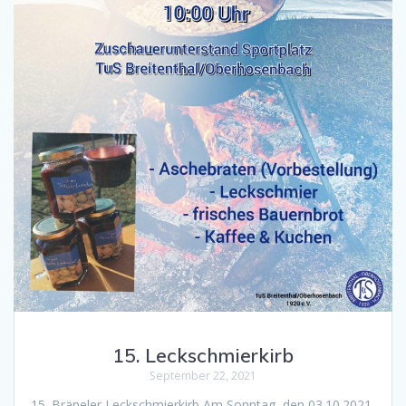
15. Leckschmierkirb
September 22, 2021
15. Bräneler Leckschmierkirb Am Sonntag, den 03.10.2021,