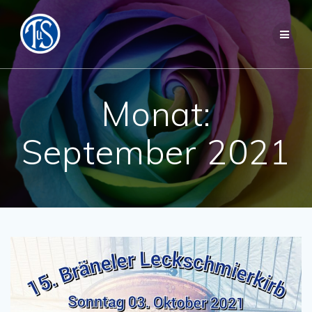
Zum
Inhalt
springen
Monat:
September 2021