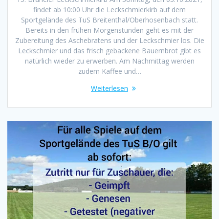
findet ab 10:00 Uhr die Leckschmierkirb auf dem
Sportgelände des TuS Breitenthal/Oberhosenbach statt.
Bereits in den frühen Morgenstunden geht es mit der
Zubereitung des Aschebratens und der Leckschmier los. Die
Leckschmier und das frisch gebackene Bauernbrot gibt es
natürlich wieder zu erwerben. Am Nachmittag werden
zudem Kaffee und…
Weiterlesen