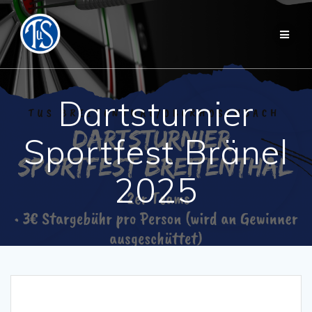
Zum
Inhalt
springen
Dartsturnier
Sportfest Bränel
2025