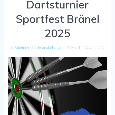
Dartsturnier
Sportfest Bränel
2025
Fabienne
Veranstaltungen
Mai 14, 2025
|
0