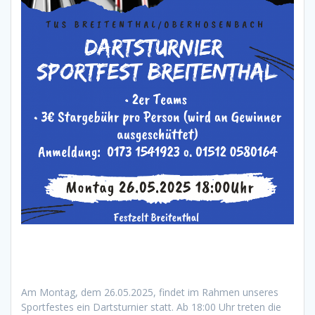
Am Montag, dem 26.05.2025, findet im Rahmen unseres
Sportfestes ein Dartsturnier statt. Ab 18:00 Uhr treten die