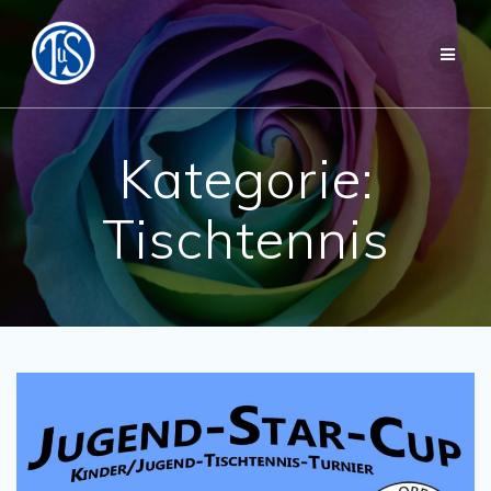
Zum
Inhalt
springen
Kategorie:
Tischtennis