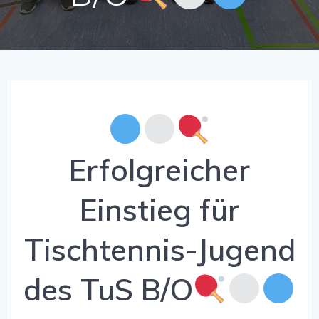
Erfolgreicher
Einstieg für
Tischtennis-Jugend
des TuS B/O