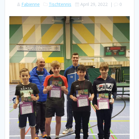
Fabienne
Tischtennis
April 29, 2022
|
0