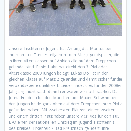
Unsere Tischtennis Jugend hat Anfang des Monats bei
ihrem ersten Turnier teilgenommen. Vier Jugendspieler, die
in ihren Altersklassen auf Anhieb alle auf dem Treppchen
gelandet sind. Fabio Hahn hat direkt den 3. Platz der
Altersklasse 2009 Jungen belegt. Lukas Doll ist in der
gleichen Klasse auf Platz 2 gelandet und damit sicher für die
Verbandsebene qualifiziert. Leider findet dies für den 2008er
Jahrgang nicht statt, denn hier waren wir noch stärker. Da
Joana Friedrich bei den Mädchen und Maxim Schwinn bei
den Jungen beide ganz oben auf dem Treppchen ihren Platz
gefunden haben. Mit zwei ersten Plätzen, einem zweiten
und einem dritten Platz haben unsere vier Kids für den TuS
B/O einen sensationellen Einstieg im Jugend-Tischtennis
des Kreises Birkenfeld / Bad Kreuznach geliefert. Ihre